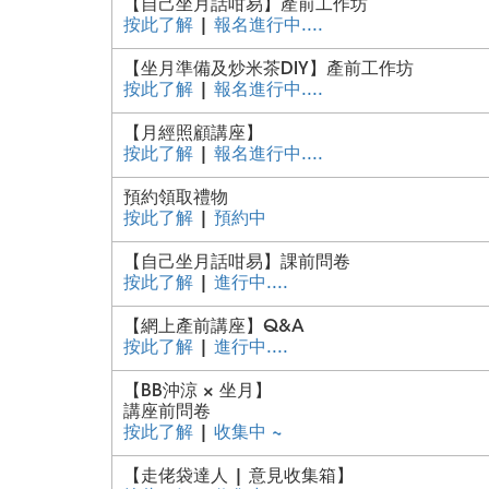
【自己坐月話咁易】產前工作坊
按此了解
|
報名進行中....
【坐月準備及炒米茶DIY】產前工作坊
按此了解
|
報名進行中....
【月經照顧講座】
按此了解
|
報名進行中....
預約領取禮物
按此了解
|
預約中
【自己坐月話咁易】課前問卷
按此了解
|
進行中....
【網上產前講座】Q&A
按此了解
|
進行中....
【BB沖涼 × 坐月】
講座前問卷
按此了解
|
收集中 ~
【走佬袋達人 | 意見收集箱】