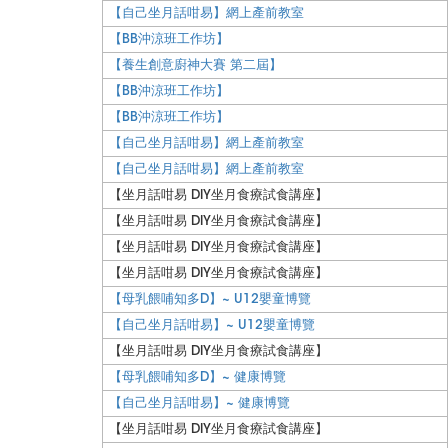
【自己坐月話咁易】網上產前教室
【BB沖涼班工作坊】
【養生創意廚神大賽 第二屆】
【BB沖涼班工作坊】
【BB沖涼班工作坊】
【自己坐月話咁易】網上產前教室
【自己坐月話咁易】網上產前教室
【坐月話咁易 DIY坐月食療試食講座】
【坐月話咁易 DIY坐月食療試食講座】
【坐月話咁易 DIY坐月食療試食講座】
【坐月話咁易 DIY坐月食療試食講座】
【母乳餵哺知多D】~ U12嬰童博覽
【自己坐月話咁易】~ U12嬰童博覽
【坐月話咁易 DIY坐月食療試食講座】
【母乳餵哺知多D】~ 健康博覽
【自己坐月話咁易】~ 健康博覽
【坐月話咁易 DIY坐月食療試食講座】