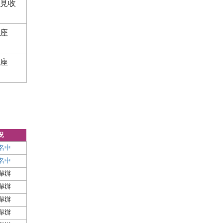
見收
座
座
況
名中
名中
舉辦
舉辦
舉辦
舉辦