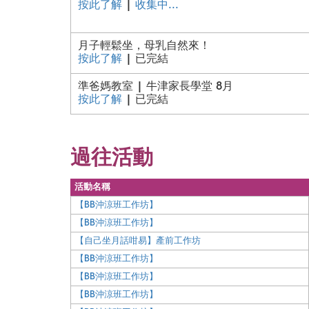
按此了解
|
收集中...
月子輕鬆坐，母乳自然來！
按此了解
| 已完結
準爸媽教室 | 牛津家長學堂 8月
按此了解
| 已完結
過往活動
活動名稱
【BB沖涼班工作坊】
【BB沖涼班工作坊】
【自己坐月話咁易】產前工作坊
【BB沖涼班工作坊】
【BB沖涼班工作坊】
【BB沖涼班工作坊】