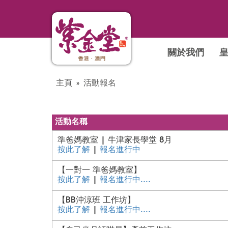
關於我們
主頁
活動報名
活動名稱
準爸媽教室 | 牛津家長學堂 8月
按此了解
|
報名進行中
【一對一 準爸媽教室】
按此了解
|
報名進行中....
【BB沖涼班 工作坊】
按此了解
|
報名進行中....