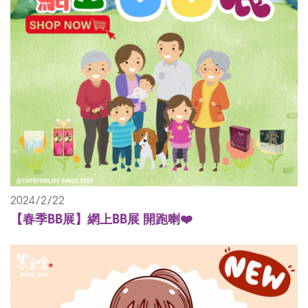
2024/2/22
【春季BB展】網上BB展 開跑喇❤️