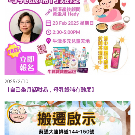
2025/2/10
【自己坐月話咁易，母乳餵哺冇難度】