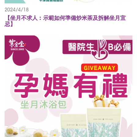
2024/4/18
【坐月不求人︰示範如何準備炒米茶及拆解坐月宜
忌】