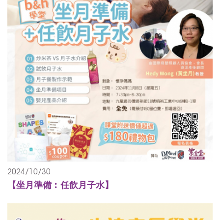
2024/10/30
【坐月準備︰任飲月子水】