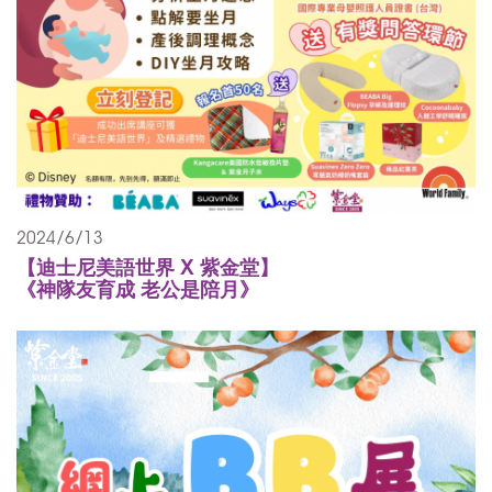
2024/6/13
【迪士尼美語世界 X 紫金堂】
《神隊友育成 老公是陪月》