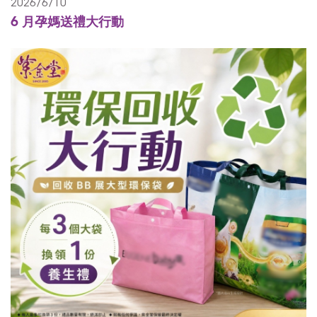
2026/6/10
6 月孕媽送禮大行動