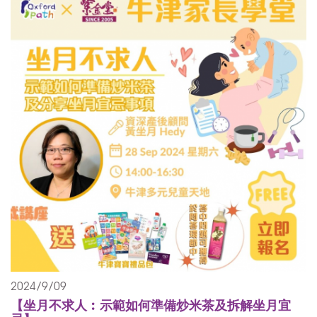
2024/9/09
【坐月不求人︰示範如何準備炒米茶及拆解坐月宜