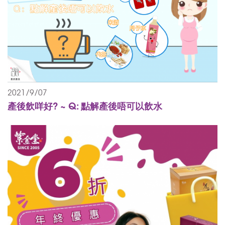
2021/9/07
產後飲咩好? ~ Q: 點解產後唔可以飲水