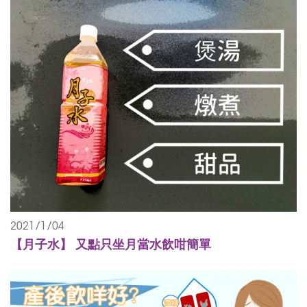
2021/1/04
【月子水】 又點只坐月當水飲咁簡單