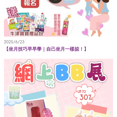
2025/6/23
【坐月技巧早早學｜自己坐月一樣掂！】